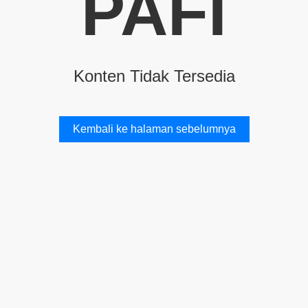
PAFI
Konten Tidak Tersedia
Kembali ke halaman sebelumnya