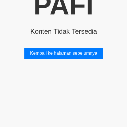
PAFI
Konten Tidak Tersedia
Kembali ke halaman sebelumnya