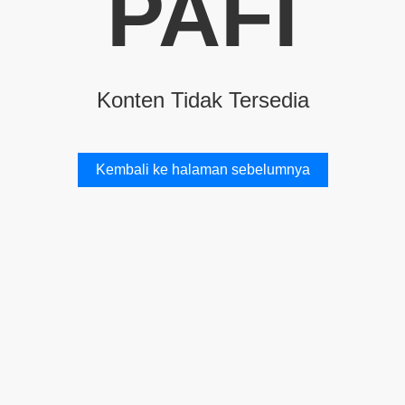
PAFI
Konten Tidak Tersedia
Kembali ke halaman sebelumnya