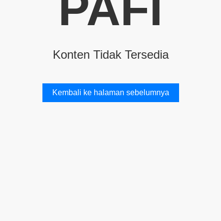
PAFI
Konten Tidak Tersedia
Kembali ke halaman sebelumnya