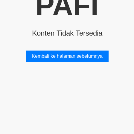
PAFI
Konten Tidak Tersedia
Kembali ke halaman sebelumnya