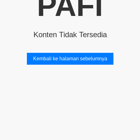
PAFI
Konten Tidak Tersedia
Kembali ke halaman sebelumnya