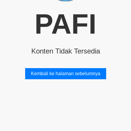
PAFI
Konten Tidak Tersedia
Kembali ke halaman sebelumnya