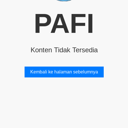
PAFI
Konten Tidak Tersedia
Kembali ke halaman sebelumnya