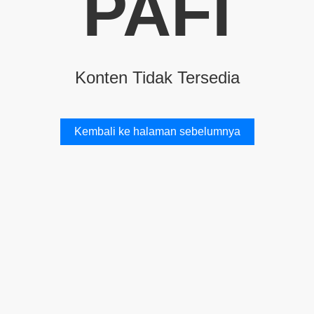
PAFI
Konten Tidak Tersedia
Kembali ke halaman sebelumnya