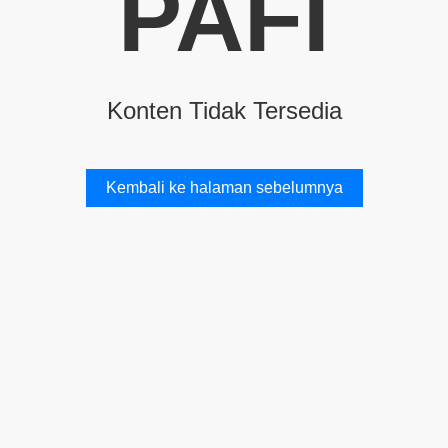
PAFI
Konten Tidak Tersedia
Kembali ke halaman sebelumnya