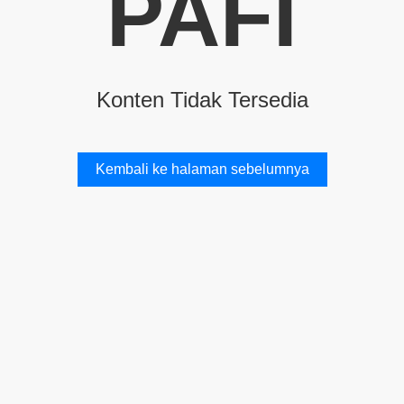
PAFI
Konten Tidak Tersedia
Kembali ke halaman sebelumnya